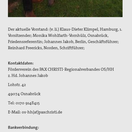
Der aktuelle Vorstand: (v. li.) Klaus-Dieter Klimpel, Hamburg, 1.
Vorsitzender; Monika Wohlfarth-Vornhülz, Osnabrück,
Friedensreferentin; Johannes Jakob, Berlin, Geschäftsführer;
Reinhard Freericks, Norden, Schriftführer;
Kontaktdaten:
Förderverein des PAX CHRISTI-Regionalverbandes OS/HH
z. Hd. Johannes Jakob
Lohstr. 42
49074 Osnabrück
Tel: 0170 9148415
E-Mail: os-hh(at)paxchristi.de
Bankverbindung: