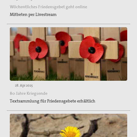
Wöchentliches Friedensgebet geht online
Mitbeten per Livestream
28. Apr 2025
80 Jahre Kriegsende
Textsammlung für Friedensgebete erhältlich