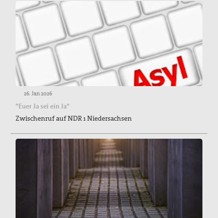
26. Jan 2026
"Euer Ja sei ein Ja"
Zwischenruf auf NDR 1 Niedersachsen