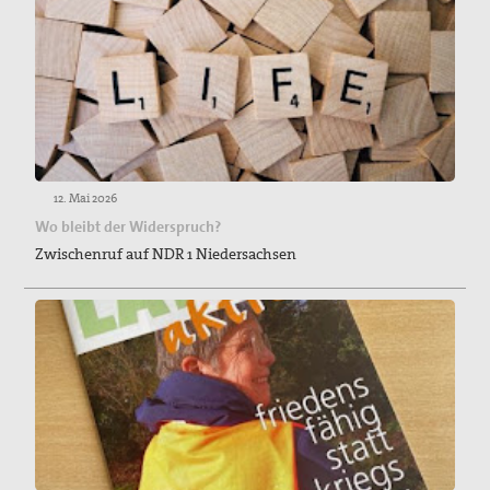
12. Mai 2026
Wo bleibt der Widerspruch?
Zwischenruf auf NDR 1 Niedersachsen