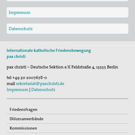
Impressum
Datenschutz
Internationale katholische Friedensbewegung
pax christi
pax christi – Deutsche Sektion e.V.
Feldstraße 4
,
13355
Berlin
tel
+49 30 2007678-0
mail
sekretariat@paxchristi.de
Impressum
|
Datenschutz
Friedensfragen
Diözesanverbände
Kommissionen