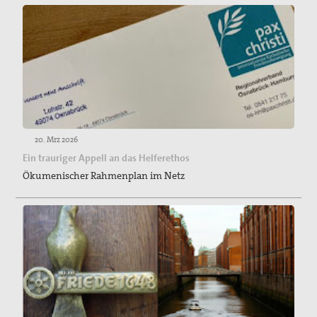
20. Mrz 2026
Ein trauriger Appell an das Helferethos
Ökumenischer Rahmenplan im Netz