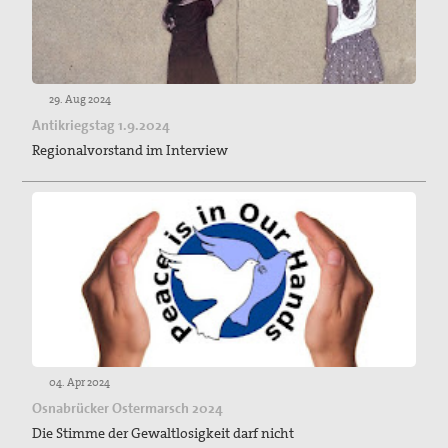
29. Aug 2024
Antikriegstag 1.9.2024
Regionalvorstand im Interview
04. Apr 2024
Osnabrücker Ostermarsch 2024
Die Stimme der Gewaltlosigkeit darf nicht