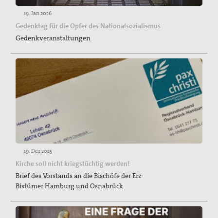
19. Jan 2026
Gedenktag für die Opfer des Nationalsozialismus
Gedenkveranstaltungen
19. Dez 2025
Kirche soll nicht kriegstüchtig werden!
Brief des Vorstands an die Bischöfe der Erz-
Bistümer Hamburg und Osnabrück