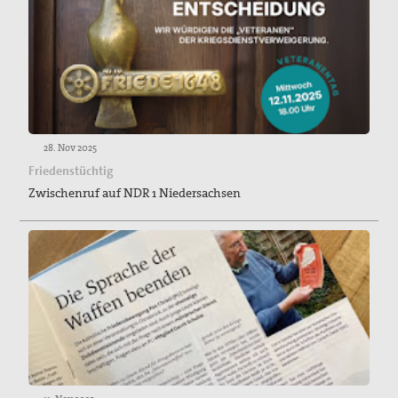
28. Nov 2025
Friedenstüchtig
Zwischenruf auf NDR 1 Niedersachsen