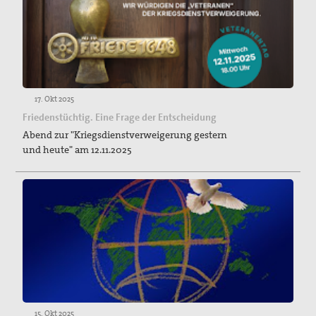
17. Okt 2025
Friedenstüchtig. Eine Frage der Entscheidung
Abend zur "Kriegsdienstverweigerung gestern
und heute" am 12.11.2025
15. Okt 2025