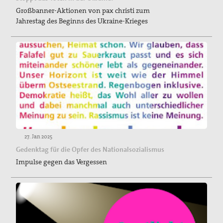
Großbanner-Aktionen von pax christi zum
Jahrestag des Beginns des Ukraine-Krieges
27. Jan 2025
Gedenktag für die Opfer des Nationalsozialismus
Impulse gegen das Vergessen