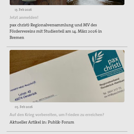
13. Feb 2026
Jetzt anmelden!
pax christi-Regionalversammlung und MV des
Fördervereins mit Studienteil am 14. März 2026 in
Bremen
05. Feb 2026
Auf den Krieg vorbereiten, um Frieden zu erreichen?
Aktueller Artikel in: Publik-Forum