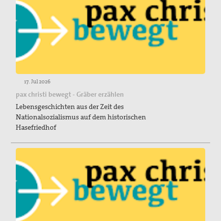
17. Jul 2026
pax christi bewegt - Gräber erzählen
Lebensgeschichten aus der Zeit des
Nationalsozialismus auf dem historischen
Hasefriedhof