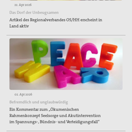
22. Apr 2026
Das Dorf der Unbeugsamen
Artikel des Regionalverbandes OS/HH erscheint in
Land aktiv
02. Apr 2026
Befremdlich und unglaubwürdig
Ein Kommentar zum „Ökumenischen
Rahmenkonzept Seelsorge und Akutintervention
im Spannungs-, Bündnis- und Verteidigungsfall“