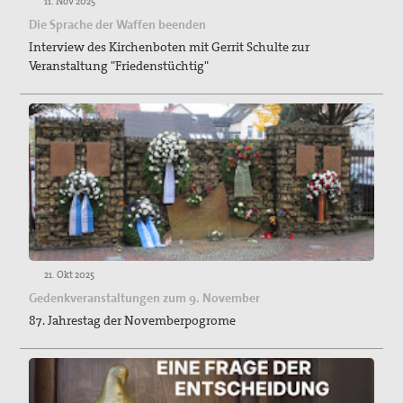
11. Nov 2025
Die Sprache der Waffen beenden
Interview des Kirchenboten mit Gerrit Schulte zur
Veranstaltung "Friedenstüchtig"
21. Okt 2025
Gedenkveranstaltungen zum 9. November
87. Jahrestag der Novemberpogrome