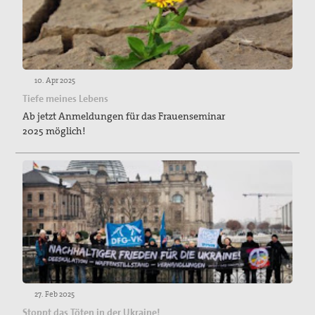
10. Apr 2025
Tiefe meines Lebens
Ab jetzt Anmeldungen für das Frauenseminar
2025 möglich!
27. Feb 2025
Stoppt das Töten in der Ukraine!