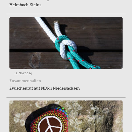
Heimbach-Steins
12. Nov 2024
Zusammenhalten
Zwischenruf auf NDR 1 Niedersachsen