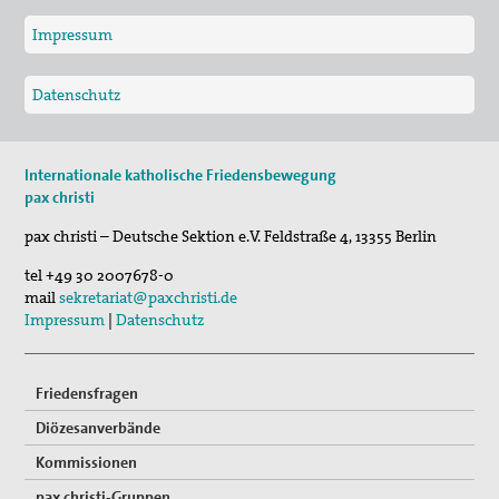
Impressum
Datenschutz
Internationale katholische Friedensbewegung
pax christi
pax christi – Deutsche Sektion e.V.
Feldstraße 4
,
13355
Berlin
tel
+49 30 2007678-0
mail
sekretariat@paxchristi.de
Impressum
|
Datenschutz
Friedensfragen
Diözesanverbände
Kommissionen
pax christi-Gruppen