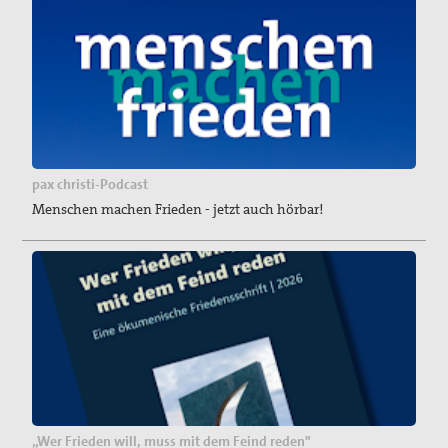
pax christi-Podcast
Menschen machen Frieden - jetzt auch hörbar!
„Wer Frieden will, muss mit dem Feind reden"