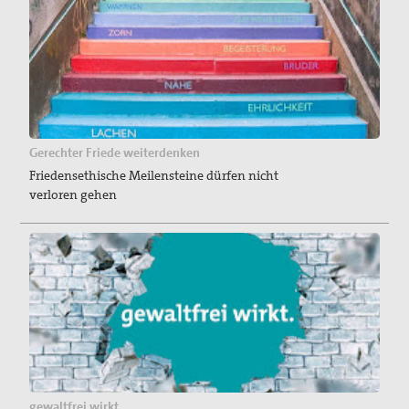
Gerechter Friede weiterdenken
Friedensethische Meilensteine dürfen nicht
verloren gehen
gewaltfrei wirkt.