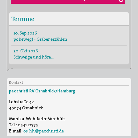
Termine
10. Sep 2026
pc bewegt - Gräber erzählen
30. Okt 2026
Schweige und höre...
Kontakt
pax christi RV Osnabrück/Hamburg
Lohstraße 42
49074
Osnabrück
Monika Wohlfarth-Vornhülz
Tel.:
0541 21775
E-mail:
os-hh@paxchristi.de