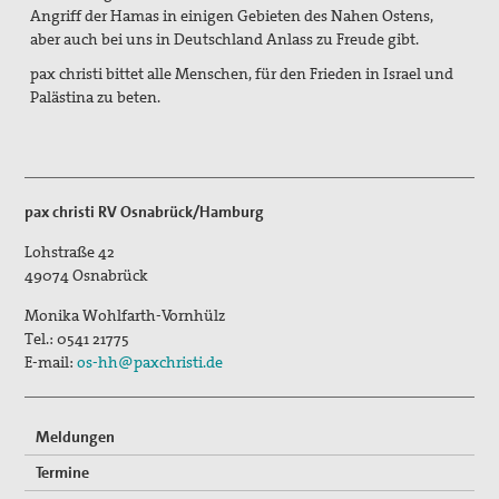
Angriff der Hamas in einigen Gebieten des Nahen Ostens,
aber auch bei uns in Deutschland Anlass zu Freude gibt.
pax christi bittet alle Menschen, für den Frieden in Israel und
Palästina zu beten.
pax christi RV Osnabrück/Hamburg
Lohstraße 42
49074
Osnabrück
Monika Wohlfarth-Vornhülz
Tel.:
0541 21775
E-mail:
os-hh@paxchristi.de
Meldungen
Termine