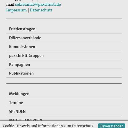
mail
sekretariat@paxchristi.de
Impressum
|
Datenschutz
Friedensfragen
Diözesanverbände
Kommissionen
pax christi-Gruppen
Kampagnen
Publikationen
Meldungen
Termine
SPENDEN
MITGLIED WERDEN
Cookie-Hinweis und Informationen zum Datenschutz
Einverstanden