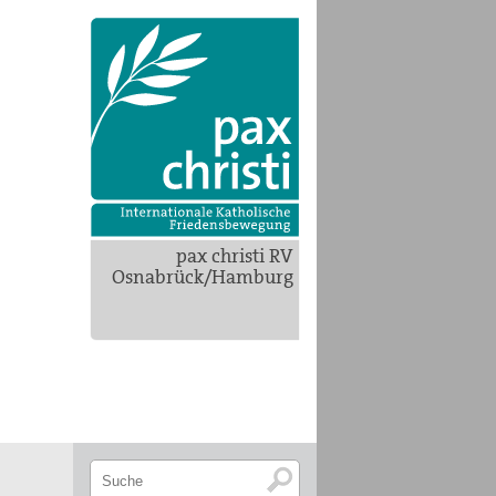
pax christi RV
Osnabrück/Hamburg