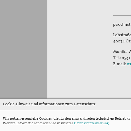
pax chris
Lohstraße
49074
Os
Monika W
Tel.:
0541
E-mail:
os
Cookie-Hinweis und Informationen zum Datenschutz
Wir nutzen essenzielle Cookies, die für den einwandfreien technischen Betrieb u
Weitere Informationen finden Sie in unserer
Datenschutzerklärung
.