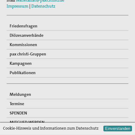
mail
sekretariat@paxchristi.de
Impressum
|
Datenschutz
Friedensfragen
Diözesanverbände
Kommissionen
pax christi-Gruppen
Kampagnen
Publikationen
Meldungen
Termine
SPENDEN
MITGLIED WERDEN
Cookie-Hinweis und Informationen zum Datenschutz
Einverstanden
FREIWILLIGENDIENSTE