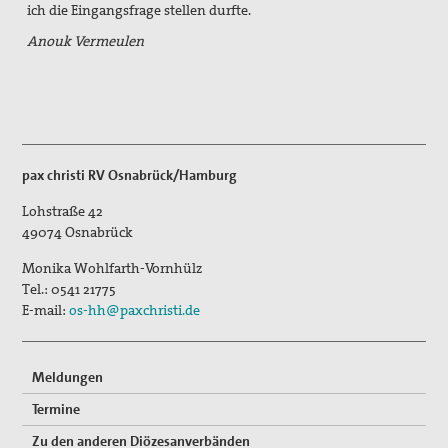
ich die Eingangsfrage stellen durfte.
Anouk Vermeulen
pax christi RV Osnabrück/Hamburg
Lohstraße 42
49074
Osnabrück
Monika Wohlfarth-Vornhülz
Tel.:
0541 21775
E-mail:
os-hh@paxchristi.de
Meldungen
Termine
Zu den anderen Diözesanverbänden