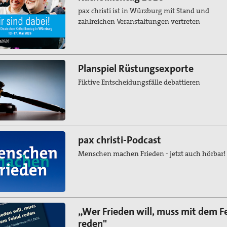
pax christi ist in Würzburg mit Stand und
zahlreichen Veranstaltungen vertreten
Planspiel Rüstungsexporte
Fiktive Entscheidungsfälle debattieren
pax christi-Podcast
Menschen machen Frieden - jetzt auch hörbar!
„Wer Frieden will, muss mit dem F
reden"