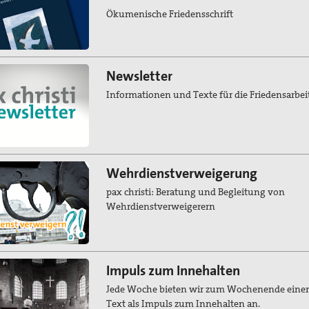
Ökumenische Friedensschrift
Newsletter
Informationen und Texte für die Friedensarbei
Wehrdienstverweigerung
pax christi: Beratung und Begleitung von
Wehrdienstverweigerern
Impuls zum Innehalten
Jede Woche bieten wir zum Wochenende eine
Text als Impuls zum Innehalten an.