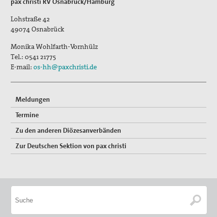
pax christi RV Osnabrück/Hamburg
Lohstraße 42
49074
Osnabrück
Monika Wohlfarth-Vornhülz
Tel.:
0541 21775
E-mail:
os-hh@paxchristi.de
Meldungen
Termine
Zu den anderen Diözesanverbänden
Zur Deutschen Sektion von pax christi