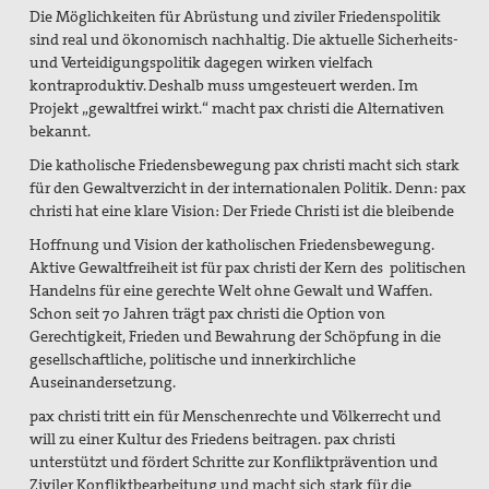
Die Möglichkeiten für Abrüstung und ziviler Friedenspolitik
sind real und ökonomisch nachhaltig. Die aktuelle Sicherheits-
und Verteidigungspolitik dagegen wirken vielfach
kontraproduktiv. Deshalb muss umgesteuert werden. Im
Projekt „gewaltfrei wirkt.“ macht pax christi die Alternativen
bekannt.
Die katholische Friedensbewegung pax christi macht sich stark
für den Gewaltverzicht in der internationalen Politik. Denn: pax
christi hat eine klare Vision: Der Friede Christi ist die bleibende
Hoffnung und Vision der katholischen Friedensbewegung.
Aktive Gewaltfreiheit ist für pax christi der Kern des politischen
Handelns für eine gerechte Welt ohne Gewalt und Waffen.
Schon seit 70 Jahren trägt pax christi die Option von
Gerechtigkeit, Frieden und Bewahrung der Schöpfung in die
gesellschaftliche, politische und innerkirchliche
Auseinandersetzung.
pax christi tritt ein für Menschenrechte und Völkerrecht und
will zu einer Kultur des Friedens beitragen. pax christi
unterstützt und fördert Schritte zur Konfliktprävention und
Ziviler Konfliktbearbeitung und macht sich stark für die