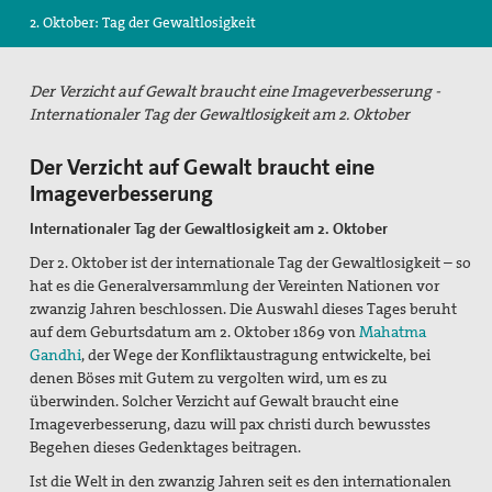
2. Oktober: Tag der Gewaltlosigkeit
Suche
Der Verzicht auf Gewalt braucht eine Imageverbesserung -
Internationaler Tag der Gewaltlosigkeit am 2. Oktober
Der Verzicht auf Gewalt braucht eine
Imageverbesserung
Internationaler Tag der Gewaltlosigkeit am 2. Oktober
Der 2. Oktober ist der internationale Tag der Gewaltlosigkeit – so
hat es die Generalversammlung der Vereinten Nationen vor
zwanzig Jahren beschlossen. Die Auswahl dieses Tages beruht
auf dem Geburtsdatum am 2. Oktober 1869 von
Mahatma
Gandhi
, der Wege der Konfliktaustragung entwickelte, bei
denen Böses mit Gutem zu vergolten wird, um es zu
überwinden. Solcher Verzicht auf Gewalt braucht eine
Imageverbesserung, dazu will pax christi durch bewusstes
Begehen dieses Gedenktages beitragen.
Ist die Welt in den zwanzig Jahren seit es den internationalen