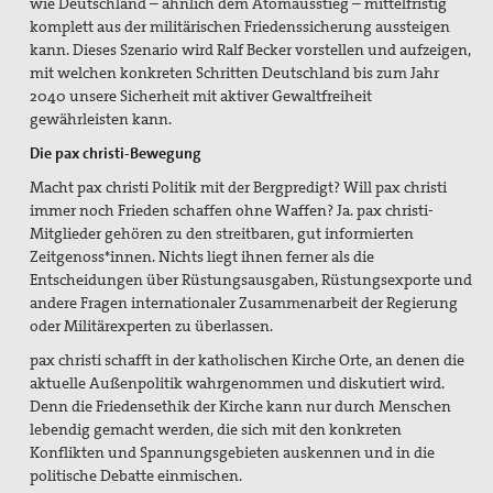
wie Deutschland – ähnlich dem Atomausstieg – mittelfristig
komplett aus der militärischen Friedenssicherung aussteigen
kann. Dieses Szenario wird Ralf Becker vorstellen und aufzeigen,
mit welchen konkreten Schritten Deutschland bis zum Jahr
2040 unsere Sicherheit mit aktiver Gewaltfreiheit
gewährleisten kann.
Die pax christi-Bewegung
Macht pax christi Politik mit der Bergpredigt? Will pax christi
immer noch Frieden schaffen ohne Waffen? Ja. pax christi-
Mitglieder gehören zu den streitbaren, gut informierten
Zeitgenoss*innen. Nichts liegt ihnen ferner als die
Entscheidungen über Rüstungsausgaben, Rüstungsexporte und
andere Fragen internationaler Zusammenarbeit der Regierung
oder Militärexperten zu überlassen.
pax christi schafft in der katholischen Kirche Orte, an denen die
aktuelle Außenpolitik wahrgenommen und diskutiert wird.
Denn die Friedensethik der Kirche kann nur durch Menschen
lebendig gemacht werden, die sich mit den konkreten
Konflikten und Spannungsgebieten auskennen und in die
politische Debatte einmischen.