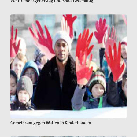
Weltfriedensgebetstag und Shoa-Gedenktag
Gemeinsam gegen Waffen in Kinderhänden