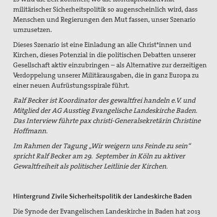
militärischer Sicherheitspolitik so augenscheinlich wird, dass
Menschen und Regierungen den Mut fassen, unser Szenario
umzusetzen.
Dieses Szenario ist eine Einladung an alle Christ*innen und
Kirchen, dieses Potenzial in die politischen Debatten unserer
Gesellschaft aktiv einzubringen – als Alternative zur derzeitigen
Verdoppelung unserer Militärausgaben, die in ganz Europa zu
einer neuen Aufrüstungsspirale führt.
Ralf Becker ist Koordinator des gewaltfrei handeln e.V. und
Mitglied der AG Ausstieg Evangelische Landeskirche Baden.
Das Interview führte pax christi-Generalsekretärin Christine
Hoffmann.
Im Rahmen der Tagung „Wir weigern uns Feinde zu sein“
spricht Ralf Becker am 29. September in Köln zu aktiver
Gewaltfreiheit als politischer Leitlinie der Kirchen.
Hintergrund Zivile Sicherheitspolitik der Landeskirche Baden
Die Synode der Evangelischen Landeskirche in Baden hat 2013