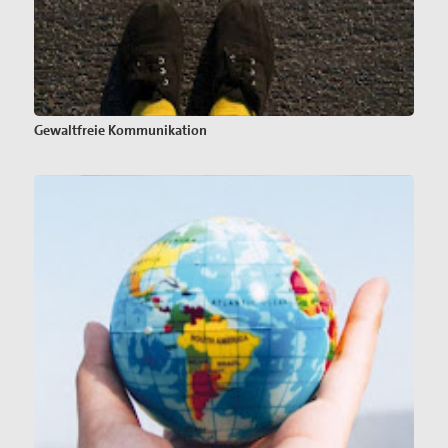
Gewaltfreie Kommunikation