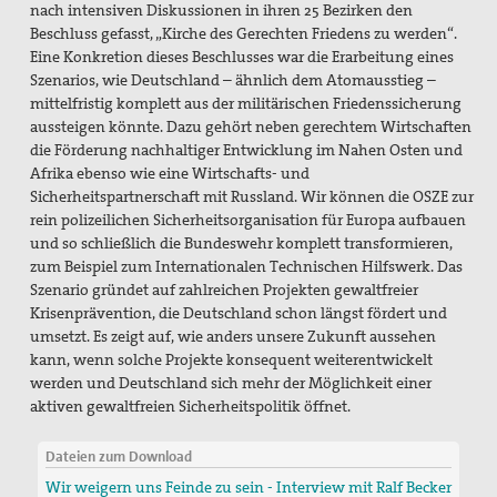
nach intensiven Diskussionen in ihren 25 Bezirken den
Beschluss gefasst, „Kirche des Gerechten Friedens zu werden“.
Eine Konkretion dieses Beschlusses war die Erarbeitung eines
Szenarios, wie Deutschland – ähnlich dem Atomausstieg –
mittelfristig komplett aus der militärischen Friedenssicherung
aussteigen könnte. Dazu gehört neben gerechtem Wirtschaften
die Förderung nachhaltiger Entwicklung im Nahen Osten und
Afrika ebenso wie eine Wirtschafts- und
Sicherheitspartnerschaft mit Russland. Wir können die OSZE zur
rein polizeilichen Sicherheitsorganisation für Europa aufbauen
und so schließlich die Bundeswehr komplett transformieren,
zum Beispiel zum Internationalen Technischen Hilfswerk. Das
Szenario gründet auf zahlreichen Projekten gewaltfreier
Krisenprävention, die Deutschland schon längst fördert und
umsetzt. Es zeigt auf, wie anders unsere Zukunft aussehen
kann, wenn solche Projekte konsequent weiterentwickelt
werden und Deutschland sich mehr der Möglichkeit einer
aktiven gewaltfreien Sicherheitspolitik öffnet.
Dateien zum Download
Wir weigern uns Feinde zu sein - Interview mit Ralf Becker