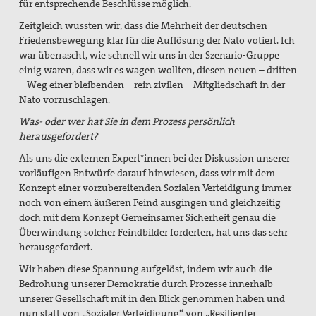
für entsprechende Beschlüsse möglich.
Zeitgleich wussten wir, dass die Mehrheit der deutschen
Friedensbewegung klar für die Auflösung der Nato votiert. Ich
war überrascht, wie schnell wir uns in der Szenario-Gruppe
einig waren, dass wir es wagen wollten, diesen neuen – dritten
– Weg einer bleibenden – rein zivilen – Mitgliedschaft in der
Nato vorzuschlagen.
Was- oder wer hat Sie in dem Prozess persönlich
herausgefordert?
Als uns die externen Expert*innen bei der Diskussion unserer
vorläufigen Entwürfe darauf hinwiesen, dass wir mit dem
Konzept einer vorzubereitenden Sozialen Verteidigung immer
noch von einem äußeren Feind ausgingen und gleichzeitig
doch mit dem Konzept Gemeinsamer Sicherheit genau die
Überwindung solcher Feindbilder forderten, hat uns das sehr
herausgefordert.
Wir haben diese Spannung aufgelöst, indem wir auch die
Bedrohung unserer Demokratie durch Prozesse innerhalb
unserer Gesellschaft mit in den Blick genommen haben und
nun statt von „Sozialer Verteidigung“ von „Resilienter