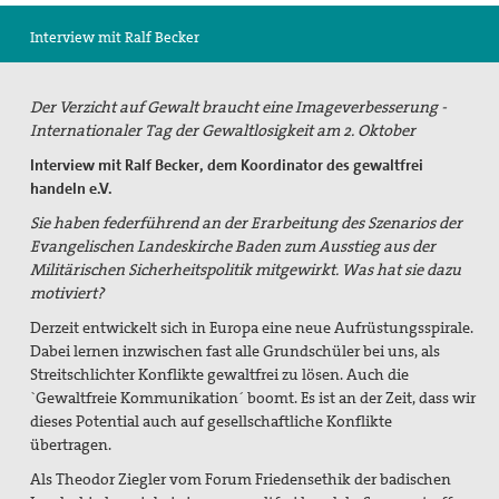
Suche
Interview mit Ralf Becker
Der Verzicht auf Gewalt braucht eine Imageverbesserung -
Internationaler Tag der Gewaltlosigkeit am 2. Oktober
Interview mit Ralf Becker, dem Koordinator des gewalt
frei
handeln e.V.
Sie haben federführend an der Erarbeitung des Szenarios der
Evangelischen Landeskirche Baden zum Ausstieg aus der
Militärischen Sicherheitspolitik mitgewirkt. Was hat sie dazu
motiviert?
Derzeit entwickelt sich in Europa eine neue Aufrüstungsspirale.
Dabei lernen inzwischen fast alle Grundschüler bei uns, als
Streitschlichter Konflikte gewaltfrei zu lösen. Auch die
`Gewaltfreie Kommunikation´ boomt. Es ist an der Zeit, dass wir
dieses Potential auch auf gesellschaftliche Konflikte
übertragen.
Als Theodor Ziegler vom Forum Friedensethik der badischen